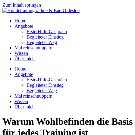
Zum Inhalt springen
Home
Angebote
Erste-Hilfe-Gespräch
Begleiteter Einstieg
Begleiteter Weg
Mal reinschnuppern
Wissen
Über mich
Home
Angebote
Erste-Hilfe-Gespräch
Begleiteter Einstieg
Begleiteter Weg
Mal reinschnuppern
Wissen
Über mich
Warum Wohlbefinden die Basis
für jedes Training ist