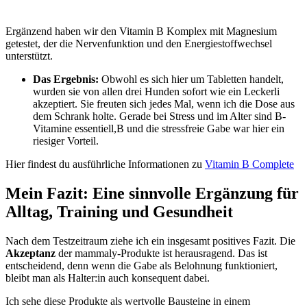
Ergänzend haben wir den Vitamin B Komplex mit Magnesium
getestet, der die Nervenfunktion und den Energiestoffwechsel
unterstützt.
Das Ergebnis:
Obwohl es sich hier um Tabletten handelt,
wurden sie von allen drei Hunden sofort wie ein Leckerli
akzeptiert. Sie freuten sich jedes Mal, wenn ich die Dose aus
dem Schrank holte. Gerade bei Stress und im Alter sind B-
Vitamine essentiell,B und die stressfreie Gabe war hier ein
riesiger Vorteil.
Hier findest du ausführliche Informationen zu
Vitamin B Complete
Mein Fazit: Eine sinnvolle Ergänzung
für
Alltag, Training und Gesundheit
Nach dem Testzeitraum ziehe ich ein insgesamt positives Fazit. Die
Akzeptanz
der mammaly-Produkte ist herausragend. Das ist
entscheidend, denn wenn die Gabe als Belohnung funktioniert,
bleibt man als Halter:in auch konsequent dabei.
Ich sehe diese Produkte als wertvolle Bausteine in einem