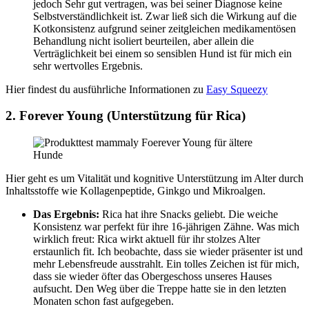
jedoch Sehr gut vertragen, was bei seiner Diagnose keine
Selbstverständlichkeit ist. Zwar ließ sich die Wirkung auf die
Kotkonsistenz aufgrund seiner zeitgleichen medikamentösen
Behandlung nicht isoliert beurteilen, aber allein die
Verträglichkeit bei einem so sensiblen Hund ist für mich ein
sehr wertvolles Ergebnis.
Hier findest du ausführliche Informationen zu
Easy Squeezy
2. Forever Young (Unterstützung für Rica)
Hier geht es um Vitalität und kognitive Unterstützung im Alter durch
Inhaltsstoffe wie Kollagenpeptide, Ginkgo und Mikroalgen.
Das Ergebnis:
Rica hat ihre Snacks geliebt. Die weiche
Konsistenz war perfekt für ihre 16-jährigen Zähne. Was mich
wirklich freut: Rica wirkt aktuell für ihr stolzes Alter
erstaunlich fit. Ich beobachte, dass sie wieder präsenter ist und
mehr Lebensfreude ausstrahlt. Ein tolles Zeichen ist für mich,
dass sie wieder öfter das Obergeschoss unseres Hauses
aufsucht. Den Weg über die Treppe hatte sie in den letzten
Monaten schon fast aufgegeben.