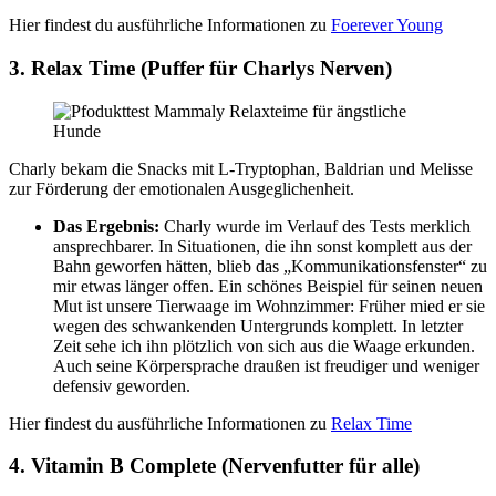
Hier findest du ausführliche Informationen zu
Foerever Young
3. Relax Time (Puffer für Charlys Nerven)
Charly bekam die Snacks mit L-Tryptophan, Baldrian und Melisse
zur Förderung der emotionalen Ausgeglichenheit.
Das Ergebnis:
Charly wurde im Verlauf des Tests merklich
ansprechbarer. In Situationen, die ihn sonst komplett aus der
Bahn geworfen hätten, blieb das „Kommunikationsfenster“ zu
mir etwas länger offen. Ein schönes Beispiel für seinen neuen
Mut ist unsere Tierwaage im Wohnzimmer: Früher mied er sie
wegen des schwankenden Untergrunds komplett. In letzter
Zeit sehe ich ihn plötzlich von sich aus die Waage erkunden.
Auch seine Körpersprache draußen ist freudiger und weniger
defensiv geworden.
Hier findest du ausführliche Informationen zu
Relax Time
4. Vitamin B Complete (Nervenfutter für alle)