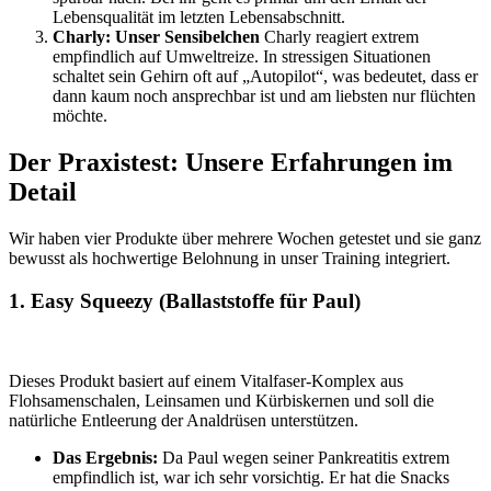
Lebensqualität im letzten Lebensabschnitt.
Charly: Unser Sensibelchen
Charly reagiert extrem
empfindlich auf Umweltreize. In stressigen Situationen
schaltet sein Gehirn oft auf „Autopilot“, was bedeutet, dass er
dann kaum noch ansprechbar ist und am liebsten nur flüchten
möchte.
Der Praxistest: Unsere Erfahrungen im
Detail
Wir haben vier Produkte über mehrere Wochen getestet und sie ganz
bewusst als hochwertige Belohnung in unser Training integriert.
1. Easy Squeezy (Ballaststoffe für Paul)
Dieses Produkt basiert auf einem Vitalfaser-Komplex aus
Flohsamenschalen, Leinsamen und Kürbiskernen und soll die
natürliche Entleerung der Analdrüsen unterstützen.
Das Ergebnis:
Da Paul wegen seiner Pankreatitis extrem
empfindlich ist, war ich sehr vorsichtig. Er hat die Snacks