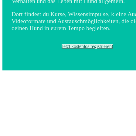
Verhalten und das Leben mit Hund allgemein.
Dort findest du Kurse, Wissensimpulse, kleine Au
Videoformate und Austauschmöglichkeiten, die di
deinen Hund in eurem Tempo begleiten.
Jetzt kostenlos registrieren!