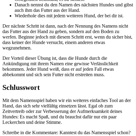
Danach nennst du den Namen des nächsten Hundes und gibst
auch ihm das Futter aus der Hand.
Wiederhole dies mit jedem weiteren Hund, der bei dir ist.
Der nächste Schritt ist dann, nach der Nennung des Namens nicht
das Futter aus der Hand zu geben, sondern auf den Boden zu
werfen. Beginne jedoch mit diesem Schritt erst, wenn du sicher bist,
dass keiner der Hunde versucht, einem anderen etwas
wegzunehmen.
Der Vorteil dieser Übung ist, dass die Hunde durch die
Ankündigung mit ihrem Namen eine gewisse Verlässlichkeit
bekommen. Jeder Hund weiß, dass er auf jeden Fall etwas
abbekommt und sich sein Futter nicht erstreiten muss.
Schlusswort
Mit dem Namensspiel haben wir ein weiteres einfaches Tool an der
Hand, das sich sehr vielfältig einsetzen lässt. Egal ob zum
Zeitvertreib oder zur Verbesserung der Aufmerksamkeit deines
Hundes: Es macht Spaß, und du brauchst dafür nur ein paar
Leckerchen und deine Stimme.
Schreibe in die Kommentare: Kanntest du das Namensspiel schon?