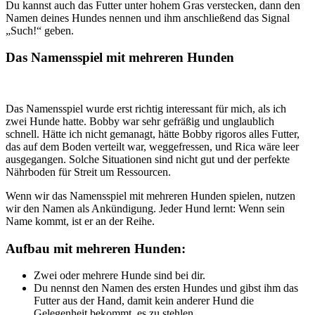
Du kannst auch das Futter unter hohem Gras verstecken, dann den
Namen deines Hundes nennen und ihm anschließend das Signal
„Such!“ geben.
Das Namensspiel mit mehreren Hunden
Das Namensspiel wurde erst richtig interessant für mich, als ich
zwei Hunde hatte. Bobby war sehr gefräßig und unglaublich
schnell. Hätte ich nicht gemanagt, hätte Bobby rigoros alles Futter,
das auf dem Boden verteilt war, weggefressen, und Rica wäre leer
ausgegangen. Solche Situationen sind nicht gut und der perfekte
Nährboden für Streit um Ressourcen.
Wenn wir das Namensspiel mit mehreren Hunden spielen, nutzen
wir den Namen als Ankündigung. Jeder Hund lernt: Wenn sein
Name kommt, ist er an der Reihe.
Aufbau mit mehreren Hunden:
Zwei oder mehrere Hunde sind bei dir.
Du nennst den Namen des ersten Hundes und gibst ihm das
Futter aus der Hand, damit kein anderer Hund die
Gelegenheit bekommt, es zu stehlen.