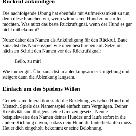
Rückruf ankündigen
Die nachfolgende Übung hat ebenfalls mit Aufmerksamkeit zu tun,
denn diese brauchen wir, wenn wir unseren Hund zu uns rufen
möchten. Was nützt das beste Rückrufsignal, wenn der Hund es gar
nicht mitbekommt?
Nutze daher den Namen als Ankündigung für den Rückruf. Baue
zunächst das Namensspiel wie oben beschrieben auf. Setze im
nächsten Schritt den Namen vor das Rückrufsignal:
Bello, zu mir!
Wie immer gilt: Übe zunächst in ablenkungsarmer Umgebung und
steigere dann die Ablenkung langsam.
Einfach um des Spielens Willen
Gemeinsame Interaktion stärkt die Beziehung zwischen Hund und
Mensch. Spiele das Namensspiel einfach zum Vergnügen. Deiner
Kreativität sind übrigens keine Grenzen gesetzt. Nenne
beispielsweise den Namen deines Hundes und laufe sofort in die
andere Richtung davon, sodass dein Hund dir hinterherlaufen muss.
Hat er dich eingeholt, bekommt er seine Belohnung.