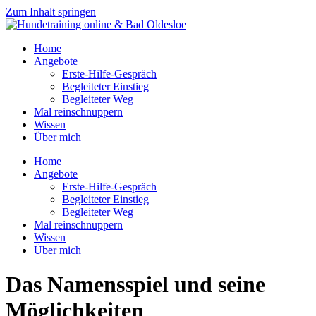
Zum Inhalt springen
Home
Angebote
Erste-Hilfe-Gespräch
Begleiteter Einstieg
Begleiteter Weg
Mal reinschnuppern
Wissen
Über mich
Home
Angebote
Erste-Hilfe-Gespräch
Begleiteter Einstieg
Begleiteter Weg
Mal reinschnuppern
Wissen
Über mich
Das Namensspiel und seine
Möglichkeiten