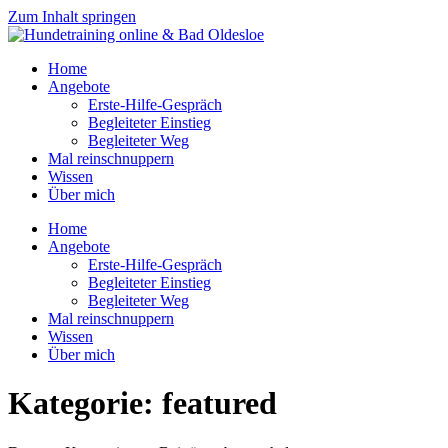
Zum Inhalt springen
Home
Angebote
Erste-Hilfe-Gespräch
Begleiteter Einstieg
Begleiteter Weg
Mal reinschnuppern
Wissen
Über mich
Home
Angebote
Erste-Hilfe-Gespräch
Begleiteter Einstieg
Begleiteter Weg
Mal reinschnuppern
Wissen
Über mich
Kategorie:
featured